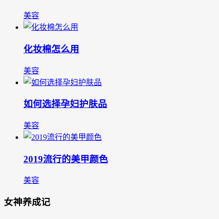
美容
化妆棉怎么用
美容
如何选择孕妇护肤品
美容
2019流行的美甲颜色
美容
女神养成记