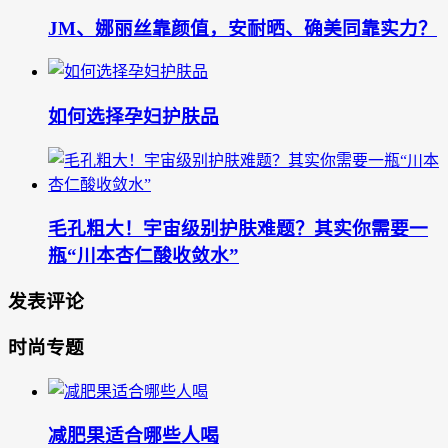
JM、娜丽丝靠颜值，安耐晒、确美同靠实力？
如何选择孕妇护肤品
毛孔粗大！宇宙级别护肤难题？其实你需要一
瓶“川本杏仁酸收敛水”
发表评论
时尚专题
减肥果适合哪些人喝