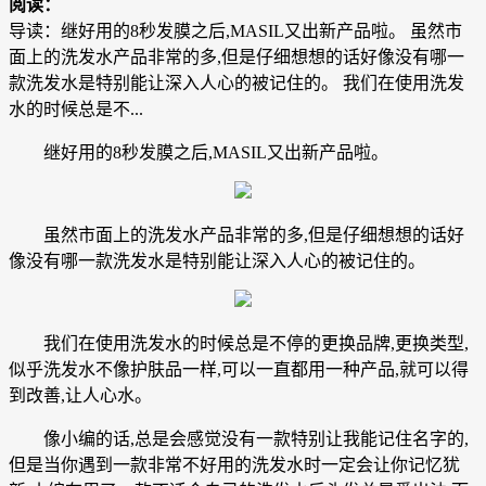
阅读：
导读：继好用的8秒发膜之后,MASIL又出新产品啦。 虽然市
面上的洗发水产品非常的多,但是仔细想想的话好像没有哪一
款洗发水是特别能让深入人心的被记住的。 我们在使用洗发
水的时候总是不...
继好用的8秒发膜之后,MASIL又出新产品啦。
虽然市面上的洗发水产品非常的多,但是仔细想想的话好
像没有哪一款洗发水是特别能让深入人心的被记住的。
我们在使用洗发水的时候总是不停的更换品牌,更换类型,
似乎洗发水不像护肤品一样,可以一直都用一种产品,就可以得
到改善,让人心水。
像小编的话,总是会感觉没有一款特别让我能记住名字的,
但是当你遇到一款非常不好用的洗发水时一定会让你记忆犹