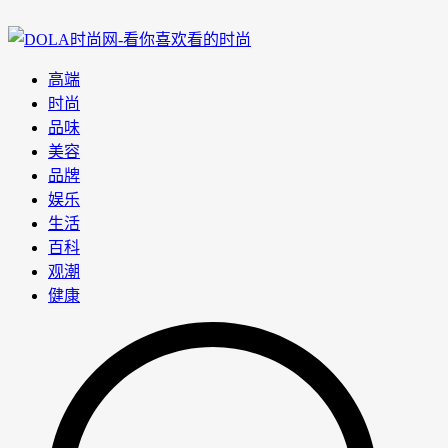
高端
时尚
品味
美容
品牌
娱乐
生活
百科
观潮
健康